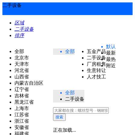
二手设备
区域
二手设备
排序
默认
全部
全部
五金产品
最新
北京市
二手设备
最热
天津市
厂房租售
附近
河北省
生意转让
山西省
人才技工
内蒙古自治区
辽宁省
全部
吉林省
二手设备
黑龙江省
上海市
江苏省
搜索
浙江省
安徽省
正在加载...
福建省