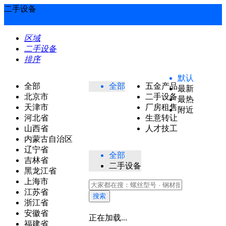
二手设备
区域
二手设备
排序
默认
全部
全部
五金产品
最新
北京市
二手设备
最热
天津市
厂房租售
附近
河北省
生意转让
山西省
人才技工
内蒙古自治区
辽宁省
全部
吉林省
二手设备
黑龙江省
上海市
江苏省
搜索
浙江省
安徽省
正在加载...
福建省