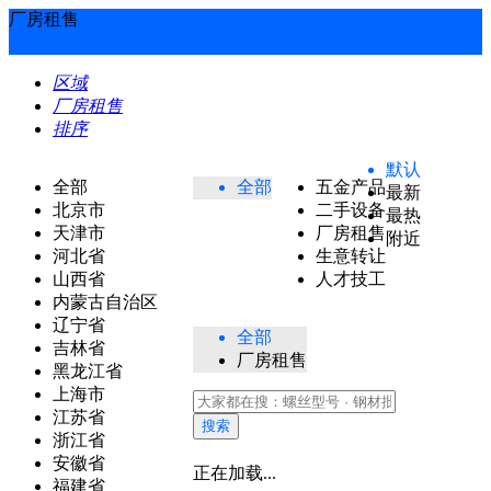
厂房租售
区域
厂房租售
排序
默认
全部
全部
五金产品
最新
北京市
二手设备
最热
天津市
厂房租售
附近
河北省
生意转让
山西省
人才技工
内蒙古自治区
辽宁省
全部
吉林省
厂房租售
黑龙江省
上海市
江苏省
搜索
浙江省
安徽省
正在加载...
福建省