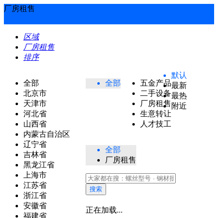
厂房租售
区域
厂房租售
排序
默认
全部
全部
五金产品
最新
北京市
二手设备
最热
天津市
厂房租售
附近
河北省
生意转让
山西省
人才技工
内蒙古自治区
辽宁省
全部
吉林省
厂房租售
黑龙江省
上海市
江苏省
搜索
浙江省
安徽省
正在加载...
福建省