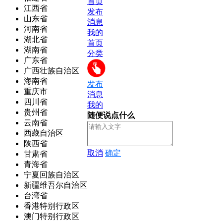
首页
江西省
发布
山东省
消息
河南省
我的
湖北省
首页
湖南省
分类
广东省
广西壮族自治区
海南省
发布
重庆市
消息
四川省
我的
贵州省
随便说点什么
云南省
西藏自治区
陕西省
取消
确定
甘肃省
青海省
宁夏回族自治区
新疆维吾尔自治区
台湾省
香港特别行政区
澳门特别行政区