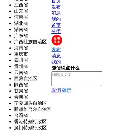
首页
江西省
发布
山东省
消息
河南省
我的
湖北省
首页
湖南省
分类
广东省
广西壮族自治区
海南省
发布
重庆市
消息
四川省
我的
贵州省
随便说点什么
云南省
西藏自治区
陕西省
取消
确定
甘肃省
青海省
宁夏回族自治区
新疆维吾尔自治区
台湾省
香港特别行政区
澳门特别行政区