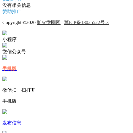
没有相关信息
赞助推广
Copyright ©2020
驴火微圈网
冀ICP备18025522号-3
小程序
微信公众号
手机版
微信扫一扫打开
手机版
发布信息