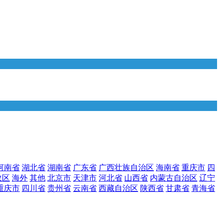
河南省
湖北省
湖南省
广东省
广西壮族自治区
海南省
重庆市
四
政区
海外
其他
北京市
天津市
河北省
山西省
内蒙古自治区
辽宁
重庆市
四川省
贵州省
云南省
西藏自治区
陕西省
甘肃省
青海省