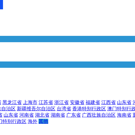
省
黑龙江省
上海市
江苏省
浙江省
安徽省
福建省
江西省
山东省
族自治区
新疆维吾尔自治区
台湾省
香港特别行政区
澳门特别行
省
山东省
河南省
湖北省
湖南省
广东省
广西壮族自治区
海南省
门特别行政区
海外
其他